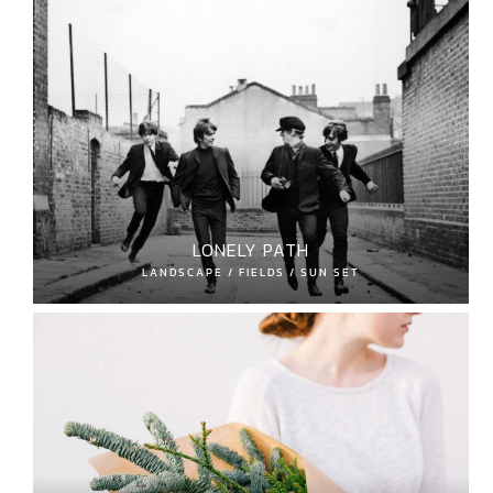
LONELY PATH
LANDSCAPE / FIELDS / SUN SET