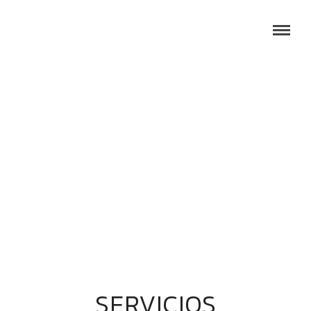
SERVICIOS