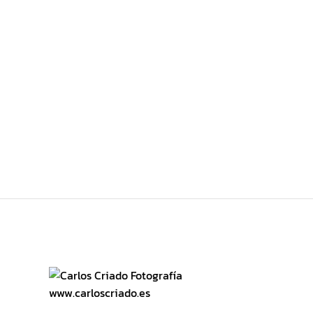
default
www.carloscriado.es