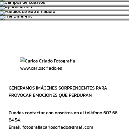
PUEBLOS DE EXTREMADURA
LANDSCAPE / TREE / NATURE
THE DIFFERENT
PUEBLOS/ CIUDADES
FASHION / PORTRAIT / BOKEH
www.carloscriado.es
GENERAMOS IMÁGENES SORPRENDENTES PARA
PROVOCAR EMOCIONES QUE PERDURAN
Puedes contactar con nosotros en el teléfono 607 66
84 54.
Email: fotografiacarloscriado@gmail.com