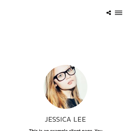
JESSICA LEE
This is an example client page. You