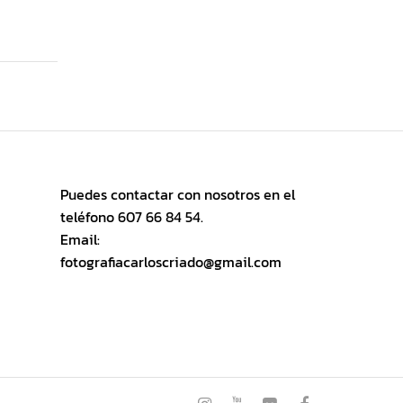
Puedes contactar con nosotros en el
teléfono 607 66 84 54.
Email:
fotografiacarloscriado@gmail.com