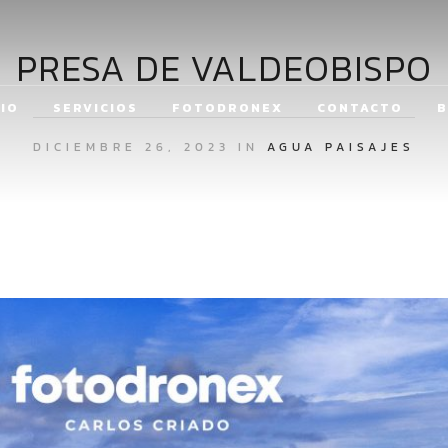
PRESA DE VALDEOBISPO
CIO
SERVICIOS
FOTODRONEX
CONTACTO
B
DICIEMBRE 26, 2023 IN
AGUA
PAISAJES