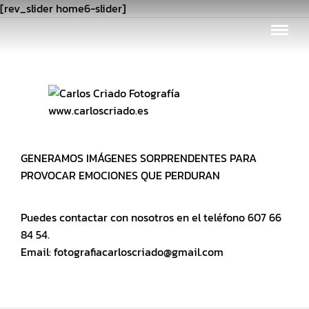
[rev_slider home6-slider]
www.carloscriado.es
GENERAMOS IMÁGENES SORPRENDENTES PARA
PROVOCAR EMOCIONES QUE PERDURAN
Puedes contactar con nosotros en el teléfono 607 66
84 54.
Email: fotografiacarloscriado@gmail.com