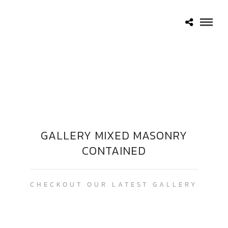
GALLERY MIXED MASONRY
CONTAINED
CHECKOUT OUR LATEST GALLERY